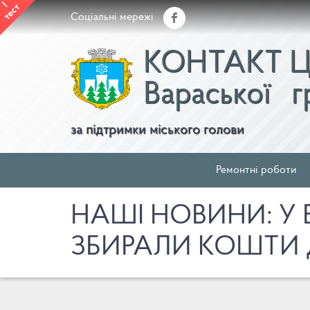
!
тест
Соціальні мережі
КОНТАКТ 
Вараської
г
за підтримки міського голови
Ремонтні роботи
НАШІ НОВИНИ: У В
ЗБИРАЛИ КОШТИ 