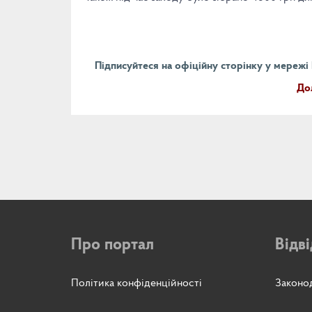
Підписуйтеся на офіційну сторінку у мережі F
До
Про портал
Відв
Політика конфіденційності
Законод