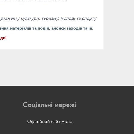
ртаменту культури, туризму, молоді та спорту
ня матеріалів та подій, анонси заходів та ін.
ди!
Соціальні мережі
Офіційний сайт міста