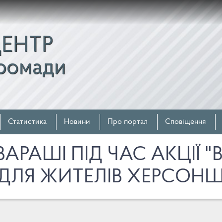
ЦЕНТР
ромади
Статистика
Новини
Про портал
Сповіщення
АРАШІ ПІД ЧАС АКЦІЇ "
ДЛЯ ЖИТЕЛІВ ХЕРСОН