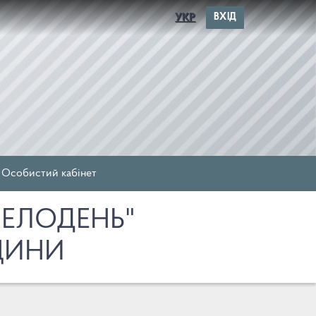
УКР
ВХІД
Особистий кабінет
ВЕЛОДЕНЬ"
ЩИНИ